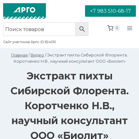
+7 983 510-68-17
0
Сайт участника Арго: ID 924010
Главная
/
Видео
/
Экстракт пихты Сибирской Флорента.
Коротченко Н.В., научный консультант ООО «Биолит»
Экстракт пихты
Сибирской Флорента.
Коротченко Н.В.,
научный консультант
ООО «Биолит»