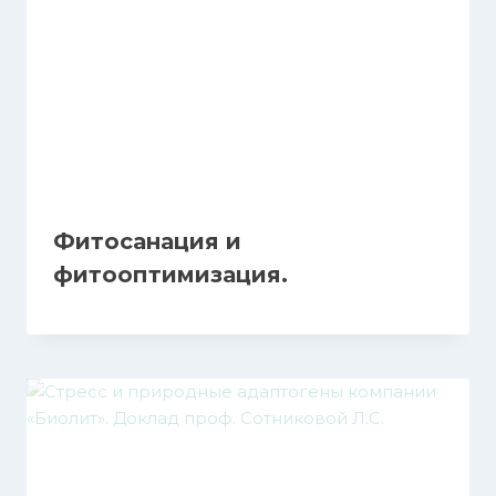
Фитосанация и
фитооптимизация.