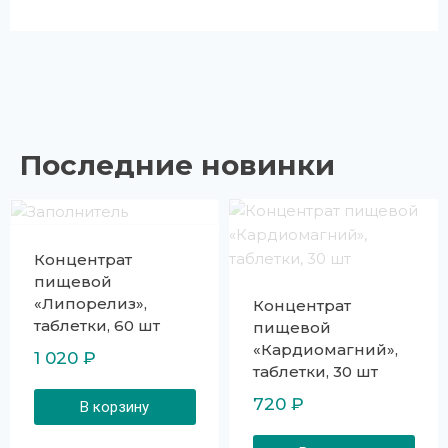
Последние новинки
Концентрат
пищевой
«Липорелиз»,
Концентрат
таблетки, 60 шт
пищевой
«Кардиомагний»,
1 020
₽
таблетки, 30 шт
720
₽
В корзину