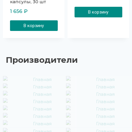
капсулы, 30 шт
1 656
₽
В корзину
В корзину
Производители