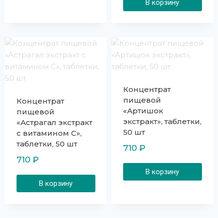
В корзину
Концентрат
пищевой
Концентрат
«Артишок
пищевой
экстракт», таблетки,
«Астрагал экстракт
50 шт
с витамином C»,
таблетки, 50 шт
710
₽
710
₽
В корзину
В корзину