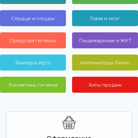
Сердце и сосуды
Глаза и мозг
Средства гигиены
Пищеварение и ЖКТ
Фильтры Арго
Аппликаторы Ляпко
Косметика, гигиена
Хиты продаж