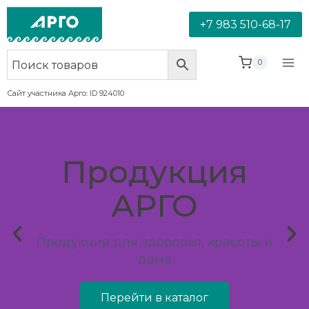
+7 983 510-68-17
0
Сайт участника Арго: ID 924010
Продукция
АРГО
Продукция для здоровья, красоты и
дома
Перейти в каталог