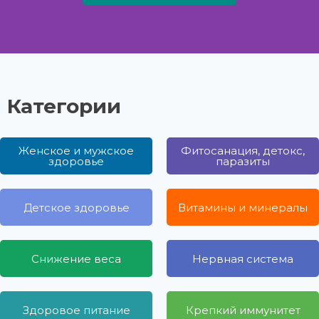
Категории
Женское и мужское
Фитосанация, детокс,
здоровье
паразиты
Детское здоровье
Витамины и минералы
Снижение веса
Нервная система
Здоровое питание
Крепкий иммунитет