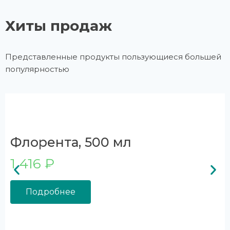
Хиты продаж
Представленные продукты пользующиеся большей
популярностью
Флорента, 500 мл
1 416 ₽
Подробнее