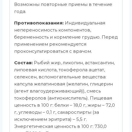
Возможны повторные приемы в течение
года.
Противопоказания:
Индивидуальная
непереносимость компонентов,
беременность и кормление грудью. Перед
применением рекомендуется
проконсультироваться с врачом.
Состав:
Рыбий жир, ликопин, астаксантин,
липоевая кислота, токоферола ацетат,
селексен, вспомогательные вещества:
капсула желатиновая (желатин, глицерин
(агент влагоудерживающий)), смесь
токоферолов (антиокислитель). Пищевая
ценность в 100 г: белки – 18,0 г, жиры – 72,0
г, углеводы – 0,1 г, сахароспирты (за
исключением эритрита) – 5,5 г.
Энергетическая ценность в 100 г: 730,0