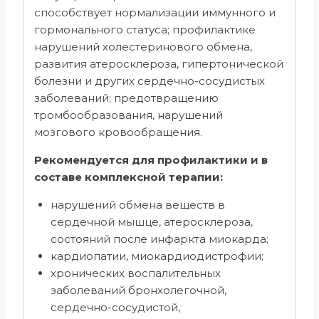
способствует нормализации иммунного и
гормонального статуса; профилактике
нарушений холестеринового обмена,
развития атеросклероза, гипертонической
болезни и других сердечно-сосудистых
заболеваний; предотвращению
тромбообразования, нарушений
мозгового кровообращения.
Рекомендуется для профилактики и в
составе комплексной терапии:
нарушений обмена веществ в
сердечной мышце, атеросклероза,
состояний после инфаркта миокарда;
кардиопатии, миокардиодистрофии;
хронических воспалительных
заболеваний бронхолегочной,
сердечно-сосудистой,