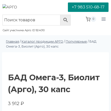
+7 983 510-68-17
0
Сайт участника Арго: ID 924010
Главная
/
Каталог продукции АРГО
/
Популярные
/
БАД
Омега-3, Биолит (Арго), 30 капс
БАД Омега-3, Биолит
(Арго), 30 капс
3 912
₽