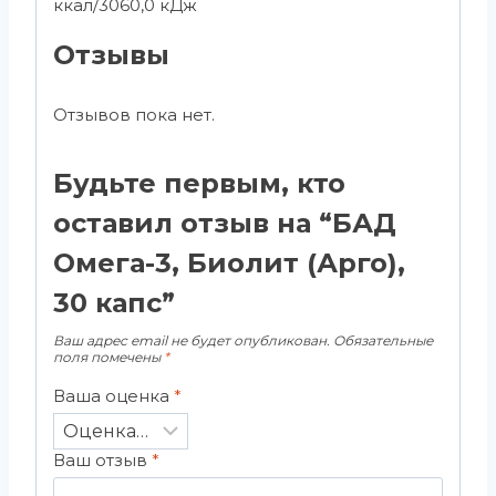
ккал/3060,0 кДж
Отзывы
Отзывов пока нет.
Будьте первым, кто
оставил отзыв на “БАД
Омега-3, Биолит (Арго),
30 капс”
Ваш адрес email не будет опубликован.
Обязательные
поля помечены
*
Ваша оценка
*
Ваш отзыв
*