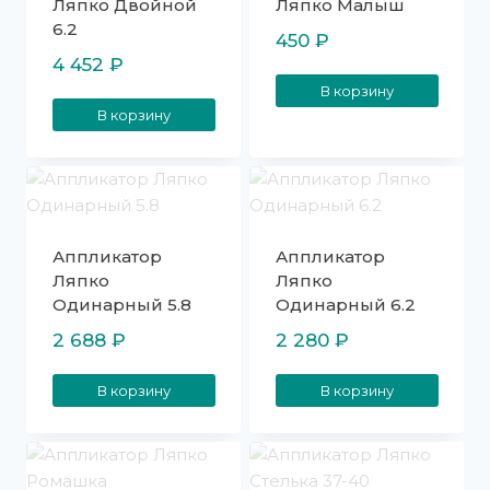
Ляпко Двойной
Ляпко Малыш
6.2
450
₽
4 452
₽
В корзину
В корзину
Аппликатор
Аппликатор
Ляпко
Ляпко
Одинарный 5.8
Одинарный 6.2
2 688
₽
2 280
₽
В корзину
В корзину