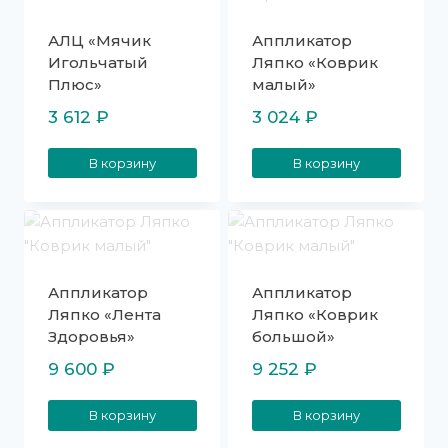
АЛЦ «Мячик
Аппликатор
Игольчатый
Ляпко «Коврик
Плюс»
малый»
3 612
₽
3 024
₽
В корзину
В корзину
Аппликатор
Аппликатор
Ляпко «Лента
Ляпко «Коврик
Здоровья»
большой»
9 600
₽
9 252
₽
В корзину
В корзину