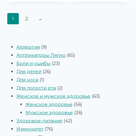
1
2
→
Аллергия
9
Аппликаторы Ляпко
65
Боли и ушибы
23
Для детей
26
Для носа
1
Для полости рта
2
Женское и мужское здоровье
63
Женское здоровье
56
Мужское здоровье
26
Здоровое питание
42
Иммунитет
76