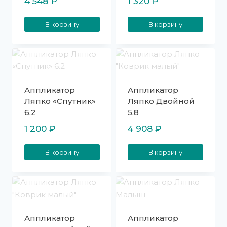
4 548
₽
1 320
₽
В корзину
В корзину
Аппликатор
Аппликатор
Ляпко «Спутник»
Ляпко Двойной
6.2
5.8
1 200
₽
4 908
₽
В корзину
В корзину
Аппликатор
Аппликатор