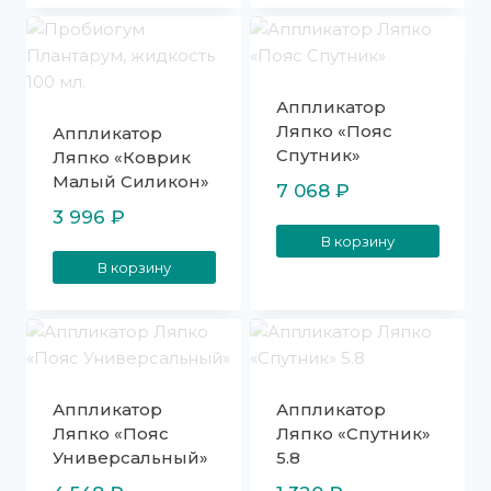
Аппликатор
Ляпко «Пояс
Аппликатор
Спутник»
Ляпко «Коврик
Малый Силикон»
7 068
₽
3 996
₽
В корзину
В корзину
Аппликатор
Аппликатор
Ляпко «Пояс
Ляпко «Спутник»
Универсальный»
5.8