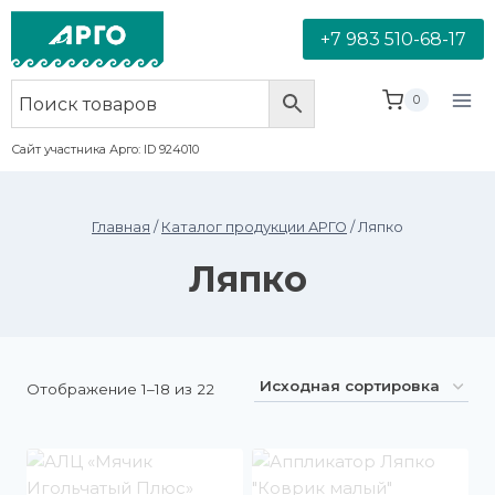
+7 983 510-68-17
0
Сайт участника Арго: ID 924010
Главная
/
Каталог продукции АРГО
/
Ляпко
Ляпко
Отображение 1–18 из 22