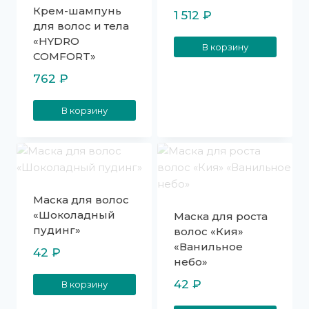
Крем-шампунь
1 512
₽
для волос и тела
«HYDRO
В корзину
COMFORT»
762
₽
В корзину
Маска для волос
«Шоколадный
Маска для роста
пудинг»
волос «Кия»
«Ванильное
42
₽
небо»
42
₽
В корзину