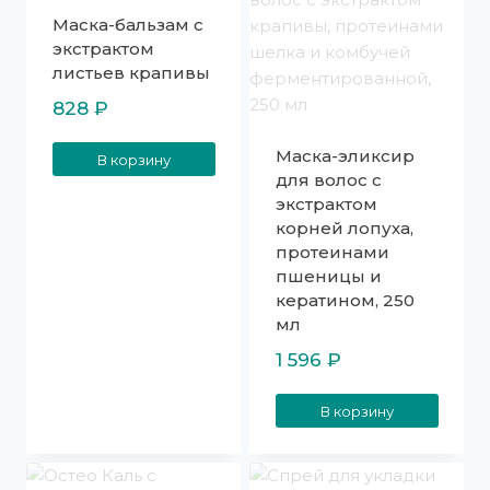
Маска-бальзам с
экстрактом
листьев крапивы
828
₽
Маска-эликсир
В корзину
для волос с
экстрактом
корней лопуха,
протеинами
пшеницы и
кератином, 250
мл
1 596
₽
В корзину