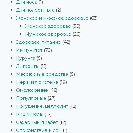
Для носа
1
Для полости рта
2
Женское и мужское здоровье
63
Женское здоровье
56
Мужское здоровье
26
Здоровое питание
42
Иммунитет
79
Курунга
5
Литовиты
11
Массажные средства
5
Нервная система
19
Омоложение
46
Популярные
27
Похудение, целлюлит
12
Рициниолы
17
Сахарный диабет
12
Спокойствие и сон
1