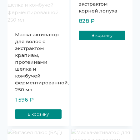
экстрактом
корней лопуха
828
₽
Маска-активатор
В корзину
для волос с
экстрактом
крапивы,
протеинами
шелка и
комбучей
ферментированной,
250 мл
1 596
₽
В корзину