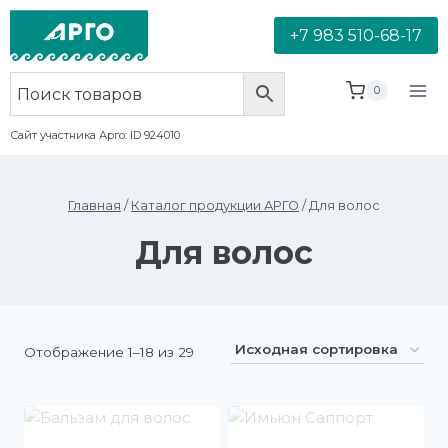
+7 983 510-68-17
0
Сайт участника Арго: ID 924010
Главная
/
Каталог продукции АРГО
/
Для волос
Для волос
Отображение 1–18 из 29