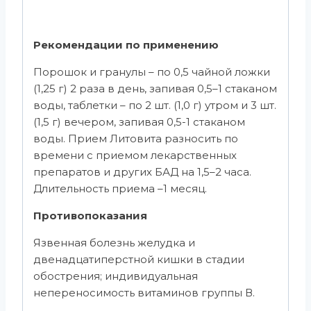
Рекомендации по применению
Порошок и гранулы – по 0,5 чайной ложки
(1,25 г) 2 раза в день, запивая 0,5–1 стаканом
воды, таблетки – по 2 шт. (1,0 г) утром и 3 шт.
(1,5 г) вечером, запивая 0,5-1 стаканом
воды. Прием Литовита разносить по
времени с приемом лекарственных
препаратов и других БАД на 1,5–2 часа.
Длительность приема –1 месяц.
Противопоказания
Язвенная болезнь желудка и
двенадцатиперстной кишки в стадии
обострения; индивидуальная
непереносимость витаминов группы В.