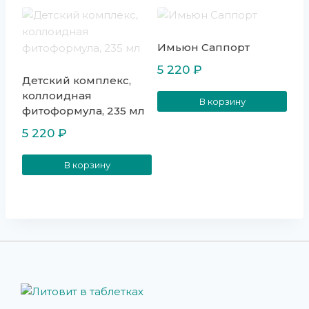
Имьюн Саппорт
5 220
₽
Детский комплекс,
коллоидная
В корзину
фитоформула, 235 мл
5 220
₽
В корзину