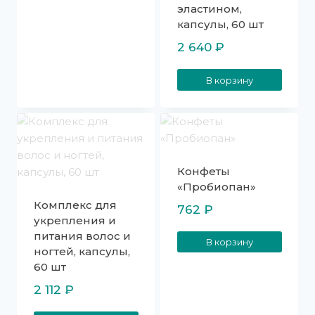
эластином,
капсулы, 60 шт
2 640
₽
В корзину
Конфеты
«Пробиопан»
Комплекс для
762
₽
укрепления и
питания волос и
В корзину
ногтей, капсулы,
60 шт
2 112
₽