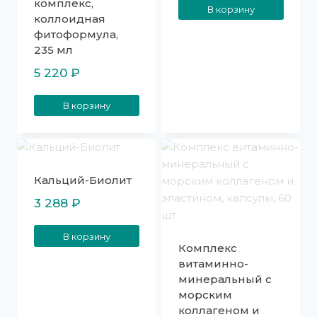
комплекс,
В корзину
коллоидная
фитоформула,
235 мл
5 220
₽
В корзину
Кальций-Биолит
3 288
₽
В корзину
Комплекс
витаминно-
минеральный с
морским
коллагеном и