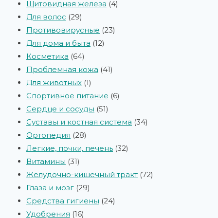
Щитовидная железа
4
Для волос
29
Противовирусные
23
Для дома и быта
12
Косметика
64
Проблемная кожа
41
Для животных
1
Спортивное питание
6
Сердце и сосуды
51
Суставы и костная система
34
Ортопедия
28
Легкие, почки, печень
32
Витамины
31
Желудочно-кишечный тракт
72
Глаза и мозг
29
Средства гигиены
24
Удобрения
16