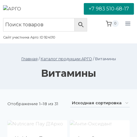
+7 983 510-68-17
0
Сайт участника Арго: ID 924010
Главная
/
Каталог продукции АРГО
/
Витамины
Витамины
Отображение 1–18 из 31