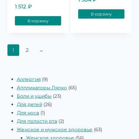
1 512
₽
В корзину
В корзину
1
2
→
Аллергия
9
Аппликаторы Ляпко
65
Боли и ушибы
23
Для детей
26
Для носа
1
Для полости рта
2
Женское и мужское здоровье
63
Женское здоровье
56