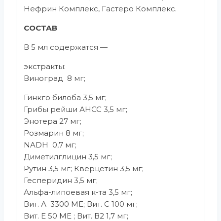
Нефрин Комплекс, Гастеро Комплекс.
СОСТАВ
В 5 мл содержатся —
экстракты:
Виноград 8 мг;
Гинкго билоба 3,5 мг;
Грибы рейши АНСС 3,5 мг;
Энотера 27 мг;
Розмарин 8 мг;
NADH 0,7 мг;
Диметилглицин 3,5 мг;
Рутин 3,5 мг; Кверцетин 3,5 мг;
Гесперидин 3,5 мг;
Альфа-липоевая к-та 3,5 мг;
Вит. А 3300 МЕ; Вит. С 100 мг;
Вит. Е 50 МЕ ; Вит. В2 1,7 мг;