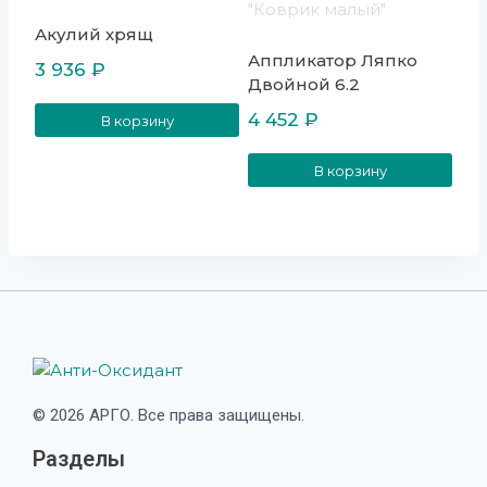
Акулий хрящ
Аппликатор Ляпко
3 936
₽
Двойной 6.2
4 452
₽
В корзину
В корзину
© 2026 АРГО. Все права защищены.
Разделы