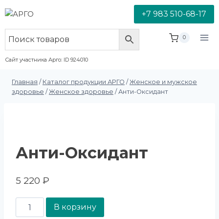
+7 983 510-68-17
0
Сайт участника Арго: ID 924010
Главная
/
Каталог продукции АРГО
/
Женское и мужское
здоровье
/
Женское здоровье
/
Анти-Оксидант
Анти-Оксидант
5 220
₽
В корзину