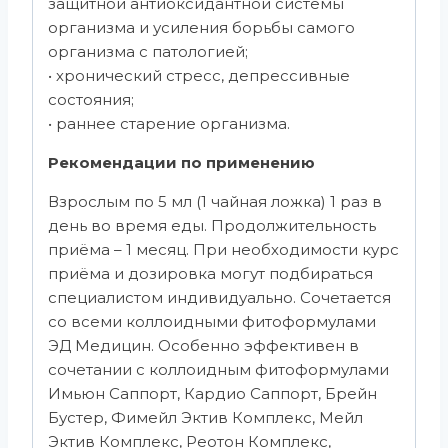
защитной антиоксидантной системы
организма и усиления борьбы самого
организма с патологией;
• хронический стресс, депрессивные
состояния;
• раннее старение организма.
Рекомендации по применению
Взрослым по 5 мл (1 чайная ложка) 1 раз в
день во время еды. Продолжительность
приёма – 1 месяц. При необходимости курс
приёма и дозировка могут подбираться
специалистом индивидуально. Сочетается
со всеми коллоидными фитоформулами
ЭД Медицин. Особенно эффективен в
сочетании с коллоидным фитоформулами
Имьюн Саппорт, Кардио Саппорт, Брейн
Бустер, Фимейл Эктив Комплекс, Мейл
Эктив Комплекс, Реотон Комплекс,