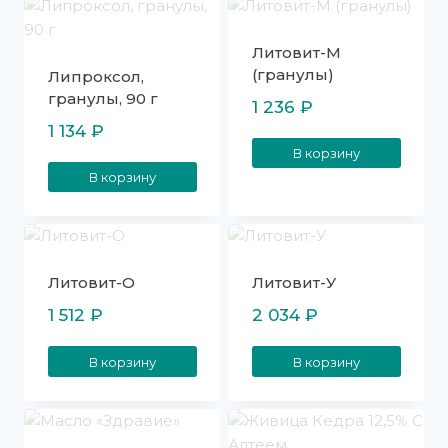
Литовит-М
(гранулы)
Липроксол,
гранулы, 90 г
1 236
₽
1 134
₽
В корзину
В корзину
Литовит-О
Литовит-У
1 512
₽
2 034
₽
В корзину
В корзину