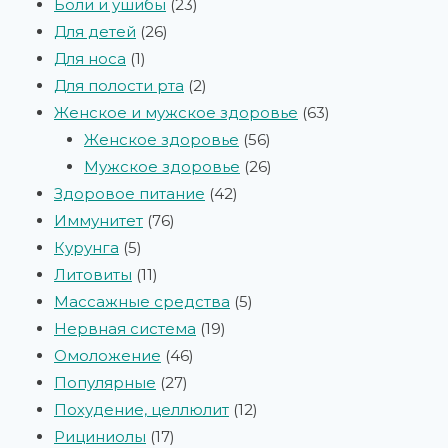
Боли и ушибы
23
Для детей
26
Для носа
1
Для полости рта
2
Женское и мужское здоровье
63
Женское здоровье
56
Мужское здоровье
26
Здоровое питание
42
Иммунитет
76
Курунга
5
Литовиты
11
Массажные средства
5
Нервная система
19
Омоложение
46
Популярные
27
Похудение, целлюлит
12
Рициниолы
17