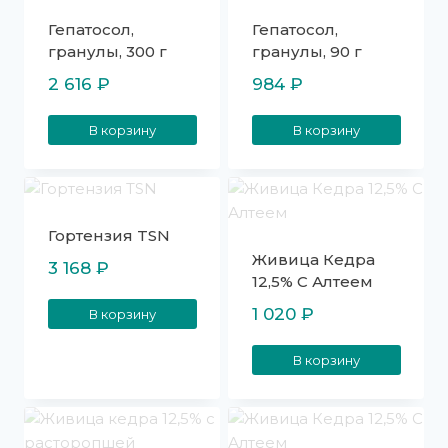
Гепатосол,
Гепатосол,
гранулы, 300 г
гранулы, 90 г
2 616
₽
984
₽
В корзину
В корзину
Гортензия TSN
Живица Кедра
3 168
₽
12,5% С Алтеем
1 020
₽
В корзину
В корзину