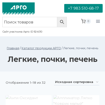
+7 983 510-68-17
0
Сайт участника Арго: ID 924010
Главная
/
Каталог продукции АРГО
/
Легкие, почки, печень
Легкие, почки, печень
Отображение 1–18 из 32