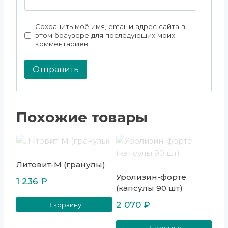
Сохранить моё имя, email и адрес сайта в
этом браузере для последующих моих
комментариев.
Похожие товары
Литовит-М (гранулы)
Уролизин-форте
1 236
₽
(капсулы 90 шт)
2 070
₽
В корзину
В корзину