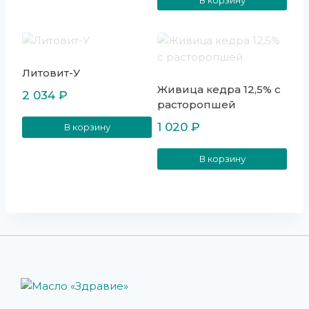
Литовит-У
Живица кедра 12,5% с
2 034
₽
расторопшей
1 020
₽
В корзину
В корзину