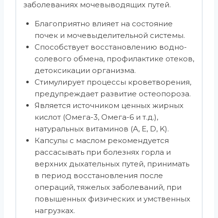
заболеваниях мочевыводящих путей.
Благоприятно влияет на состояние
почек и мочевыделительной системы.
Способствует восстановлению водно-
солевого обмена, профилактике отеков,
детоксикации организма.
Стимулирует процессы кроветворения,
предупреждает развитие остеопороза.
Является источником ценных жирных
кислот (Омега-3, Омега-6 и т.д.),
натуральных витаминов (А, Е, D, K).
Капсулы с маслом рекомендуется
рассасывать при болезнях горла и
верхних дыхательных путей, принимать
в период восстановления после
операций, тяжелых заболеваний, при
повышенных физических и умственных
нагрузках.