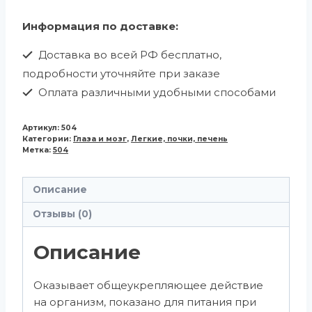
Информация по доставке:
Доставка во всей РФ бесплатно,
подробности уточняйте при заказе
Оплата различными удобными способами
Артикул:
504
Категории:
Глаза и мозг
,
Легкие, почки, печень
Метка:
504
Описание
Отзывы (0)
Описание
Оказывает общеукрепляющее действие
на организм, показано для питания при