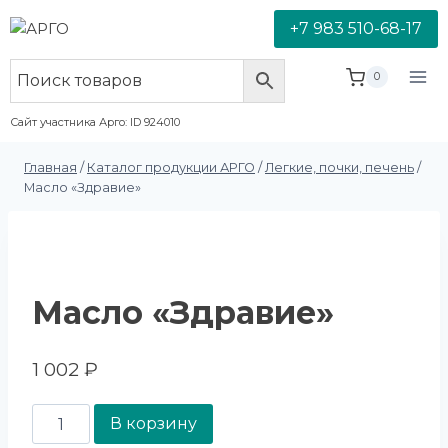
+7 983 510-68-17
0
Сайт участника Арго: ID 924010
Главная
/
Каталог продукции АРГО
/
Легкие, почки, печень
/
Масло «Здравие»
Масло «Здравие»
1 002
₽
В корзину