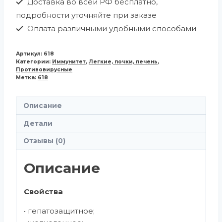
Доставка во всей РФ бесплатно,
подробности уточняйте при заказе
Оплата различными удобными способами
Артикул:
618
Категории:
Иммунитет
,
Легкие, почки, печень
,
Противовирусные
Метка:
618
Описание
Детали
Отзывы (0)
Описание
Свойства
• гепатозащитное;