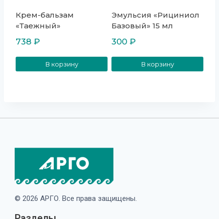
Крем-бальзам
Эмульсия «Рициниол
«Таежный»
Базовый» 15 мл
738
₽
300
₽
В корзину
В корзину
© 2026 АРГО. Все права защищены.
Разделы