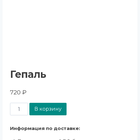
Гепаль
720
₽
В корзину
Информация по доставке: