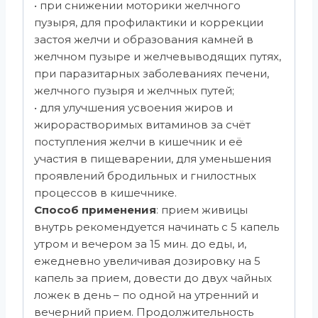
• при снижении моторики желчного
пузыря, для профилактики и коррекции
застоя желчи и образования камней в
желчном пузыре и желчевыводящих путях,
при паразитарных заболеваниях печени,
желчного пузыря и желчных путей;
• для улучшения усвоения жиров и
жирорастворимых витаминов за счёт
поступления желчи в кишечник и её
участия в пищеварении, для уменьшения
проявлений бродильных и гнилостных
процессов в кишечнике.
Способ применения
: прием живицы
внутрь рекомендуется начинать с 5 капель
утром и вечером за 15 мин. до еды, и,
ежедневно увеличивая дозировку на 5
капель за прием, довести до двух чайных
ложек в день – по одной на утренний и
вечерний прием. Продолжительность