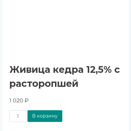
Живица кедра 12,5% с
расторопшей
1 020
₽
В корзину