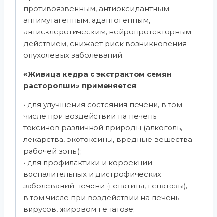
противоязвенным, антиоксидантным,
антимутагенным, адаптогенным,
антисклеротическим, нейропротекторным
действием, снижает риск возникновения
опухолевых заболеваний.
«Живица кедра с экстрактом семян
расторопши» применяется
:
• для улучшения состояния печени, в том
числе при воздействии на печень
токсинов различной природы (алкоголь,
лекарства, экотоксины, вредные вещества
рабочей зоны);
• для профилактики и коррекции
воспалительных и дистрофических
заболеваний печени (гепатиты, гепатозы),
в том числе при воздействии на печень
вирусов, жировом гепатозе;