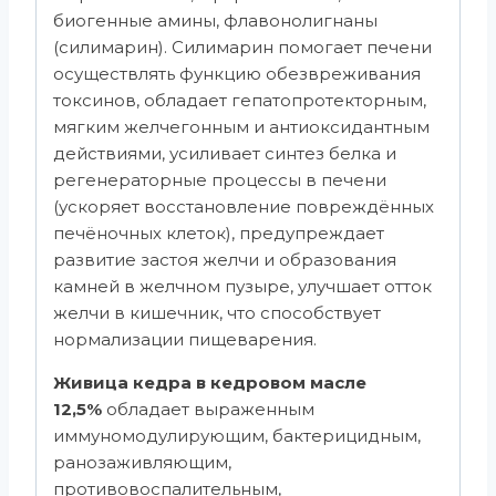
биогенные амины, флавонолигнаны
(силимарин). Силимарин помогает печени
осуществлять функцию обезвреживания
токсинов, обладает гепатопротекторным,
мягким желчегонным и антиоксидантным
действиями, усиливает синтез белка и
регенераторные процессы в печени
(ускоряет восстановление повреждённых
печёночных клеток), предупреждает
развитие застоя желчи и образования
камней в желчном пузыре, улучшает отток
желчи в кишечник, что способствует
нормализации пищеварения.
Живица кедра в кедровом масле
12,5%
обладает выраженным
иммуномодулирующим, бактерицидным,
ранозаживляющим,
противовоспалительным,