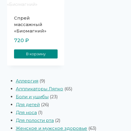
Спрей
массажный
«Биомагний»
720
₽
В корзину
Аллергия
9
Аппликаторы Ляпко
65
Боли и ушибы
23
Для детей
26
Для носа
1
Для полости рта
2
Женское и мужское здоровье
63