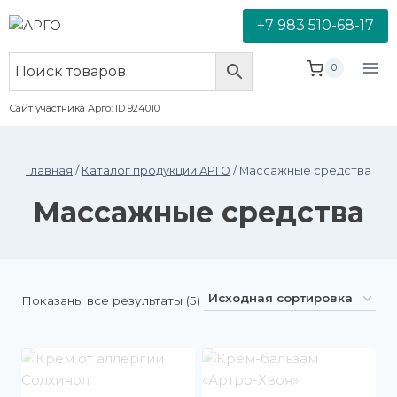
+7 983 510-68-17
0
Сайт участника Арго: ID 924010
Главная
/
Каталог продукции АРГО
/
Массажные средства
Массажные средства
Показаны все результаты (5)