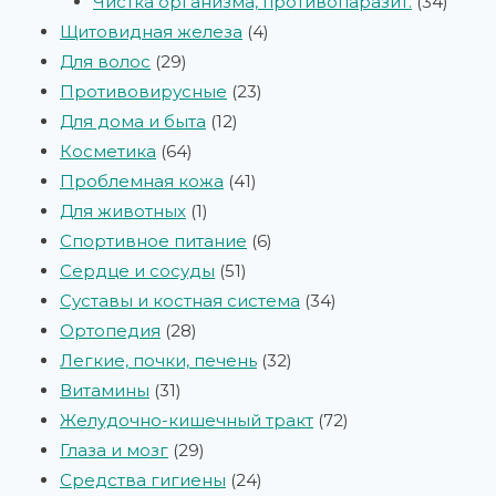
Чистка организма, противопаразит.
34
Щитовидная железа
4
Для волос
29
Противовирусные
23
Для дома и быта
12
Косметика
64
Проблемная кожа
41
Для животных
1
Спортивное питание
6
Сердце и сосуды
51
Суставы и костная система
34
Ортопедия
28
Легкие, почки, печень
32
Витамины
31
Желудочно-кишечный тракт
72
Глаза и мозг
29
Средства гигиены
24