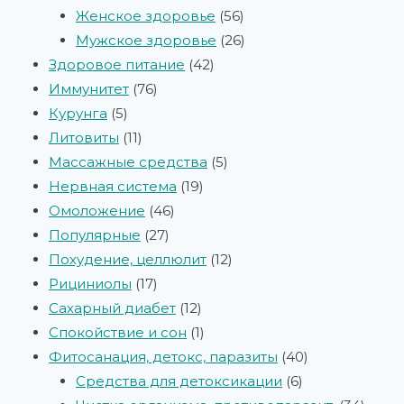
Женское здоровье
56
Мужское здоровье
26
Здоровое питание
42
Иммунитет
76
Курунга
5
Литовиты
11
Массажные средства
5
Нервная система
19
Омоложение
46
Популярные
27
Похудение, целлюлит
12
Рициниолы
17
Сахарный диабет
12
Спокойствие и сон
1
Фитосанация, детокс, паразиты
40
Средства для детоксикации
6