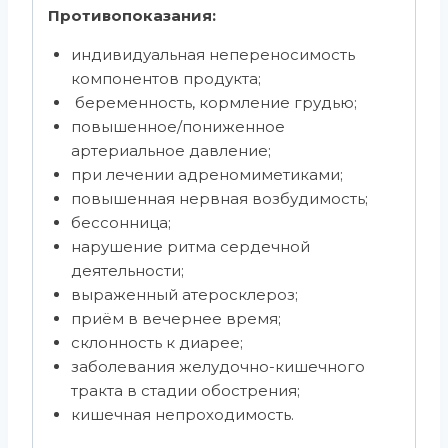
Противопоказания:
индивидуальная непереносимость
компонентов продукта;
беременность, кормление грудью;
повышенное/пониженное
артериальное давление;
при лечении адреномиметиками;
повышенная нервная возбудимость;
бессонница;
нарушение ритма сердечной
деятельности;
выраженный атеросклероз;
приём в вечернее время;
склонность к диарее;
заболевания желудочно-кишечного
тракта в стадии обострения;
кишечная непроходимость.