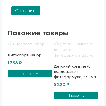
Похожие товары
Литоспорт набор
1 368
₽
Детский комплекс,
коллоидная
В корзину
фитоформула, 235 мл
5 220
₽
В корзину