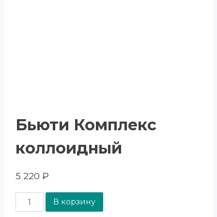
Бьюти Комплекс
коллоидный
5 220
₽
В корзину