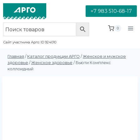
+7 983 510-68-17
0
Сайт участника Арго: ID 924010
Главная
/
Каталог продукции АРГО
/
Женское и мужское
здоровье
/
Женское здоровье
/
Бьюти Комплекс
коллоидный