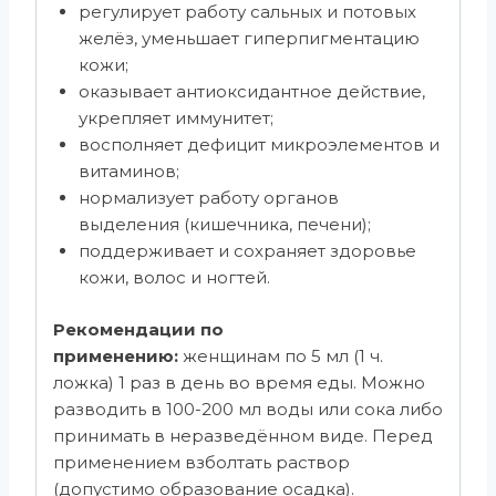
регулирует работу сальных и потовых
желёз, уменьшает гиперпигментацию
кожи;
оказывает антиоксидантное действие,
укрепляет иммунитет;
восполняет дефицит микроэлементов и
витаминов;
нормализует работу органов
выделения (кишечника, печени);
поддерживает и сохраняет здоровье
кожи, волос и ногтей.
Рекомендации по
применению:
женщинам по 5 мл (1 ч.
ложка) 1 раз в день во время еды. Можно
разводить в 100-200 мл воды или сока либо
принимать в неразведённом виде. Перед
применением взболтать раствор
(допустимо образование осадка).