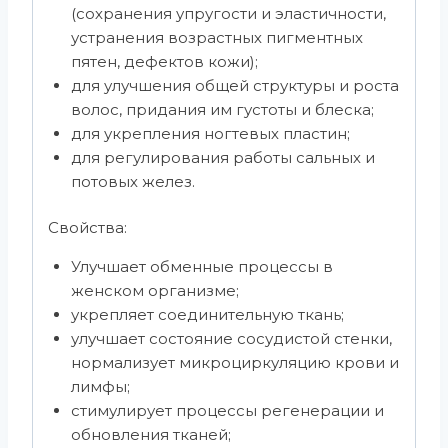
(сохранения упругости и эластичности,
устранения возрастных пигментных
пятен, дефектов кожи);
для улучшения общей структуры и роста
волос, придания им густоты и блеска;
для укрепления ногтевых пластин;
для регулирования работы сальных и
потовых желез.
Свойства:
Улучшает обменные процессы в
женском организме;
укрепляет соединительную ткань;
улучшает состояние сосудистой стенки,
нормализует микроциркуляцию крови и
лимфы;
стимулирует процессы регенерации и
обновления тканей;