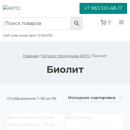
+7 983 510-68-17
0
Сайт участника Арго: ID 924010
Главная
/
Каталог продукции АРГО
/
Биолит
Биолит
Отображение 1–18 из 99