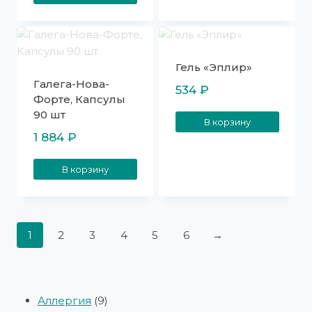
Гель «Эплир»
Галега-Нова-
534
₽
Форте, Капсулы
90 шт
В корзину
1 884
₽
В корзину
1
2
3
4
5
6
→
Аллергия
9