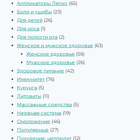
Аппликаторы Ляпко
65
Боли и ушибы
23
Для детей
26
Для носа
1
Для полости рта
2
Женское и мужское здоровье
63
Женское здоровье
56
Мужское здоровье
26
Здоровое питание
42
Иммунитет
76
Курунга
5
Литовиты
11
Массажные средства
5
Нервная система
19
Омоложение
46
Популярные
27
Похудение, целлюлит
12