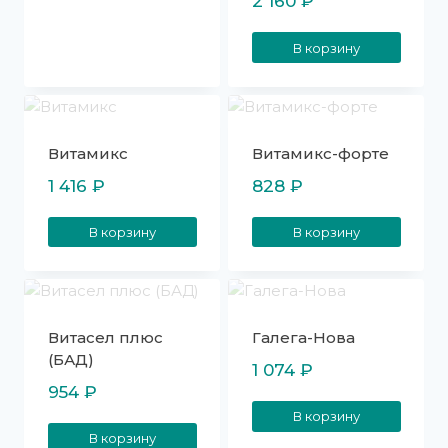
2 160
₽
В корзину
Витамикс
Витамикс-форте
1 416
₽
828
₽
В корзину
В корзину
Витасел плюс
Галега-Нова
(БАД)
1 074
₽
954
₽
В корзину
В корзину