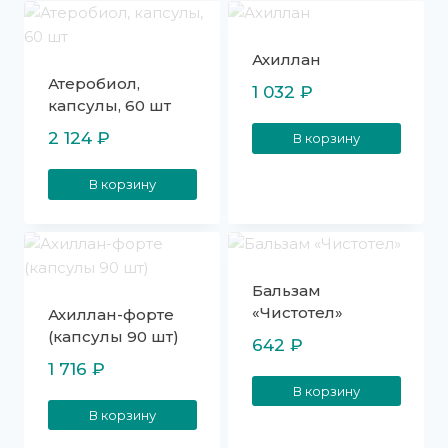
Ахиллан
Атеробиол,
1 032
₽
капсулы, 60 шт
2 124
₽
В корзину
В корзину
Бальзам
«Чистотел»
Ахиллан-форте
(капсулы 90 шт)
642
₽
1 716
₽
В корзину
В корзину