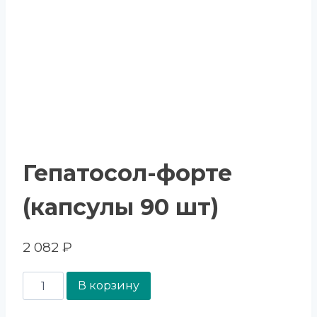
Гепатосол-форте
(капсулы 90 шт)
2 082
₽
В корзину