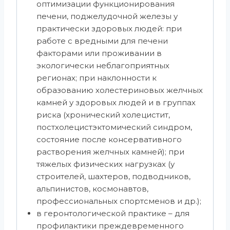
оптимизации функционирования
печени, поджелудочной железы у
практически здоровых людей: при
работе с вредными для печени
факторами или проживании в
экологически неблагоприятных
регионах; при наклонности к
образованию холестериновых желчных
камней у здоровых людей и в группах
риска (хронический холецистит,
постхолецистэктомический синдром,
состояние после консервативного
растворения желчных камней); при
тяжелых физических нагрузках (у
строителей, шахтеров, подводников,
альпинистов, космонавтов,
профессиональных спортсменов и др.);
в геронтологической практике – для
профилактики преждевременного