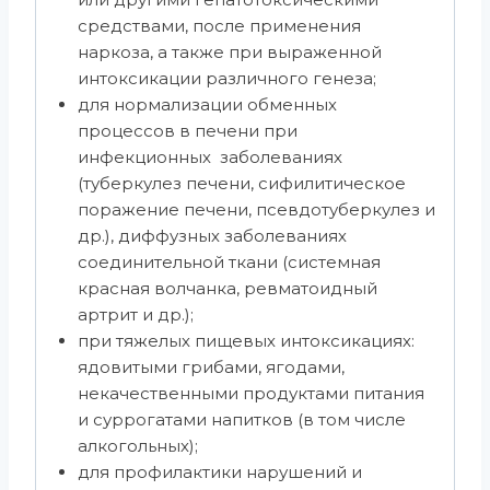
средствами, после применения
наркоза, а также при выраженной
интоксикации различного генеза;
для нормализации обменных
процессов в печени при
инфекционных заболеваниях
(туберкулез печени, сифилитическое
поражение печени, псевдотуберкулез и
др.), диффузных заболеваниях
соединительной ткани (системная
красная волчанка, ревматоидный
артрит и др.);
при тяжелых пищевых интоксикациях:
ядовитыми грибами, ягодами,
некачественными продуктами питания
и суррогатами напитков (в том числе
алкогольных);
для профилактики нарушений и