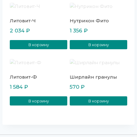
Литовит-Ч
Нутрикон Фито
2 034
₽
1 356
₽
В корзину
В корзину
Литовит-Ф
Ширлайн гранулы
1 584
₽
570
₽
В корзину
В корзину