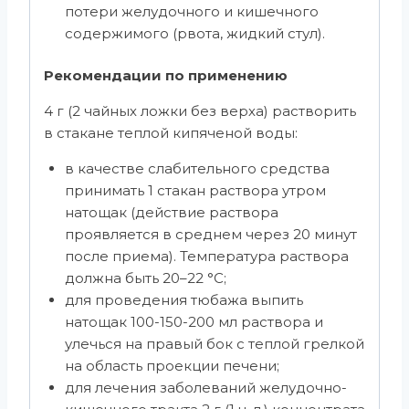
потери желудочного и кишечного
содержимого (рвота, жидкий стул).
Рекомендации по применению
4 г (2 чайных ложки без верха) растворить
в стакане теплой кипяченой воды:
в качестве слабительного средства
принимать 1 стакан раствора утром
натощак (действие раствора
проявляется в среднем через 20 минут
после приема). Температура раствора
должна быть 20–22 °С;
для проведения тюбажа выпить
натощак 100-150-200 мл раствора и
улечься на правый бок с теплой грелкой
на область проекции печени;
для лечения заболеваний желудочно­