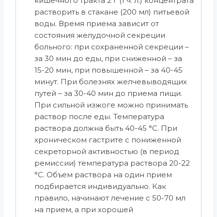
кишечного тракта 2 г (1 ч. л.) концентрата
растворить в стакане (200 мл) питьевой
воды. Время приема зависит от
состояния желудочной секреции
больного: при сохраненной секреции –
за 30 мин до еды, при сниженной – за
15-20 мин, при повышенной – за 40-45
минут. При болезнях желчевыводящих
путей – за 30-40 мин до приема пищи.
При сильной изжоге можно принимать
раствор после еды. Температура
раствора должна быть 40-45 °С. При
хроническом гастрите с пониженной
секреторной активностью (в период
ремиссии) температура раствора 20-22
°С. Объем раствора на один прием
подбирается индивидуально. Как
правило, начинают лечение с 50-70 мл
на прием, а при хорошей