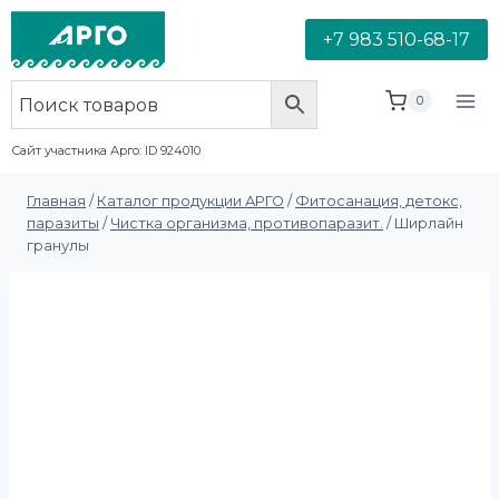
+7 983 510-68-17
0
Сайт участника Арго: ID 924010
Главная
/
Каталог продукции АРГО
/
Фитосанация, детокс,
паразиты
/
Чистка организма, противопаразит.
/
Ширлайн
гранулы