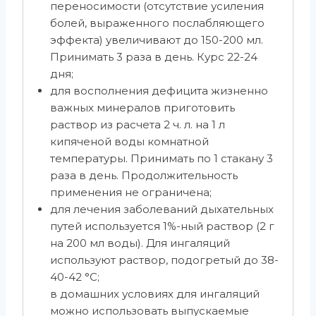
переносимости (отсутствие усиления
болей, выраженного послабляющего
эффекта) увеличивают до 150-200 мл.
Принимать 3 раза в день. Курс 22-24
дня;
для восполнения дефицита жизненно
важных минералов приготовить
раствор из расчета 2 ч. л. на 1 л
кипяченой воды комнатной
температуры. Принимать по 1 стакану 3
раза в день. Продолжительность
применения не ограничена;
для лечения заболеваний дыхательных
путей используется 1%-ный раствор (2 г
на 200 мл воды). Для ингаляций
используют раствор, подогретый до 38-
40-42 °С;
в домашних условиях для ингаляций
можно использовать выпускаемые