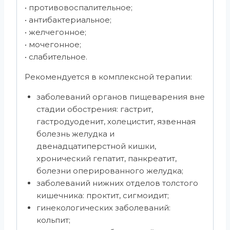
• противовоспалительное;
• антибактериальное;
• желчегонное;
• мочегонное;
• слабительное.
Рекомендуется в комплексной терапии:
заболеваний органов пищеварения вне
стадии обострения: гастрит,
гастродуоденит, холецистит, язвенная
болезнь желудка и
двенадцатиперстной кишки,
хронический гепатит, панкреатит,
болезни оперированного желудка;
заболеваний нижних отделов толстого
кишечника: проктит, сигмоидит;
гинекологических заболеваний:
кольпит;