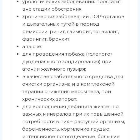
урологических заболеваний: простатит
вне стадии обострения;
хронических заболеваний ЛОР-органов
и дыхательных путей в период
ремиссии: ринит, гайморит, тонзиллит,
фарингит, бронхит;
а также:
для проведения тюбажа («слепого»
дуоденального зондирования) при
атонии желчного пузыря;
в качестве слабительного средства для
очистки организма и в комплексной
терапии снижения массы тела, при
хронических запорах;
для восполнения дефицита жизненно
важных минералов при их повышенной
потребности в них – растущий организм,
беременность, кормление грудью,
интенсивное потоотделение, большие