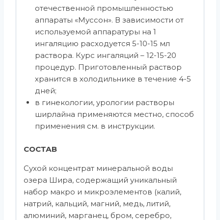
отечественной промышленностью
аппараты «Муссон». В зависимости от
используемой аппаратуры на 1
ингаляцию расходуется 5-10-15 мл
раствора. Курс ингаляций – 12-15-20
процедур. Приготовленный раствор
хранится в холодильнике в течение 4-5
дней;
в гинекологии, урологии растворы
ширлайна применяются местно, способ
применения см. в инструкции.
СОСТАВ
Сухой концентрат минеральной воды
озера Шира, содержащий уникальный
набор макро­ и микроэлементов (калий,
натрий, кальций, магний, медь, литий,
алюминий, марганец, бром, серебро,