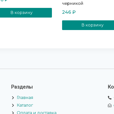
черникой
246
₽
В корзину
В корзину
Разделы
Ко
Главная
Каталог
Оплата и доставка