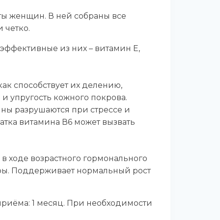
ы женщин. В ней собраны все
 четко.
эффективные из них – витамин E,
как способствует их делению,
 и упругость кожного покрова.
ны разрушаются при стрессе и
ватка витамина В6 может вызвать
в ходе возрастного гормонального
ры. Поддерживает нормальный рост
приёма: 1 месяц. При необходимости