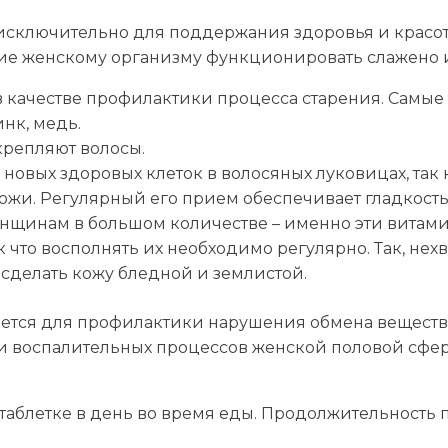
исключительно для поддержания здоровья и красот
е женскому организму функционировать слажено и
 качестве профилактики процесса старения. Самые 
инк, медь.
крепляют волосы.
новых здоровых клеток в волосяных луковицах, так 
кожи. Регулярный его прием обеспечивает гладкость
нщинам в большом количестве – именно эти витами
к что восполнять их необходимо регулярно. Так, нех
 сделать кожу бледной и землистой.
тся для профилактики нарушения обмена веществ 
и воспалительных процессов женской половой сфе
 таблетке в день во время еды. Продолжительность 