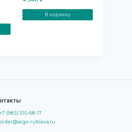
В корзину
нтакты
+7 (983) 510-68-17
order@argo-rubleva.ru