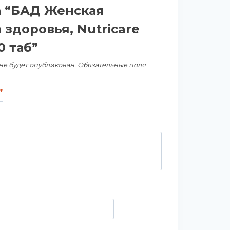
а “БАД Женская
здоровья, Nutricare
0 таб”
не будет опубликован.
Обязательные поля
*