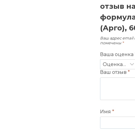
отзыв н
формула 
(Арго), 6
Ваш адрес email 
помечены
*
Ваша оценка
Ваш отзыв
*
Имя
*