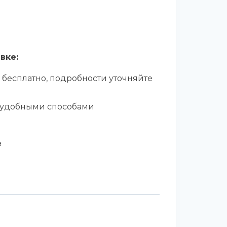
вке:
 бесплатно, подробности уточняйте
 удобными способами
о