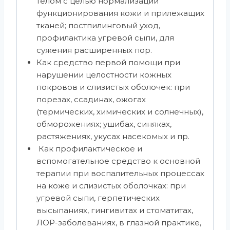
телом с целью нормализации
функционирования кожи и прилежащих
тканей; постпилинговый уход,
профилактика угревой сыпи, для
сужения расширенных пор.
Как средство первой помощи при
нарушении целостности кожных
покровов и слизистых оболочек: при
порезах, ссадинах, ожогах
(термических, химических и солнечных),
обморожениях; ушибах, синяках,
растяжениях, укусах насекомых и пр.
Как профилактическое и
вспомогательное средство к основной
терапии при воспалительных процессах
на коже и слизистых оболочках: при
угревой сыпи, герпетических
высыпаниях, гингивитах и стоматитах,
ЛОР-заболеваниях, в глазной практике,