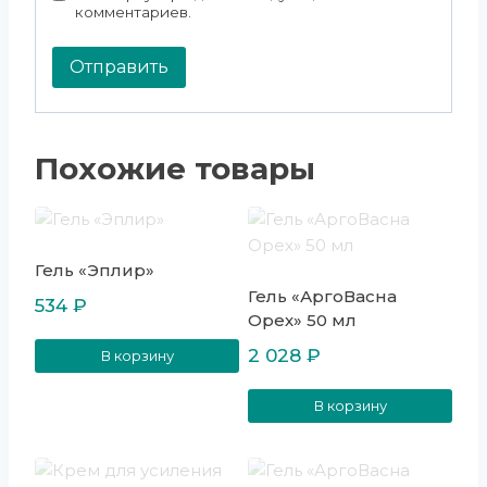
комментариев.
Похожие товары
Гель «Эплир»
Гель «АргоВасна
534
₽
Орех» 50 мл
2 028
₽
В корзину
В корзину