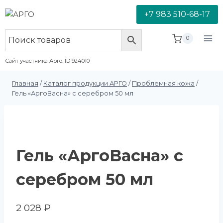
+7 983 510-68-17
0
Сайт участника Арго: ID 924010
Главная
/
Каталог продукции АРГО
/
Проблемная кожа
/
Гель «АргоВасна» с серебром 50 мл
Гель «АргоВасна» с
серебром 50 мл
2 028
₽