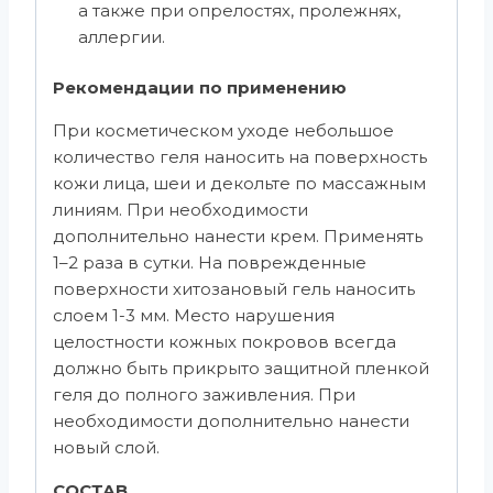
а также при опрелостях, пролежнях,
аллергии.
Рекомендации по применению
При косметическом уходе небольшое
количество геля наносить на поверхность
кожи лица, шеи и декольте по массажным
линиям. При необходимости
дополнительно нанести крем. Применять
1–2 раза в сутки. На поврежденные
поверхности хитозановый гель наносить
слоем 1-3 мм. Место нарушения
целостности кожных покровов всегда
должно быть прикрыто защитной пленкой
геля до полного заживления. При
необходимости дополнительно нанести
новый слой.
СОСТАВ