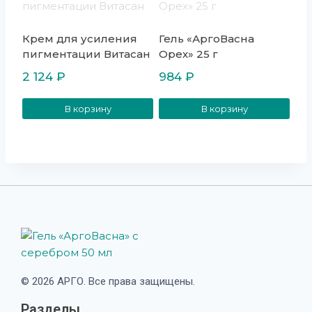
Крем для усиления
Гель «АргоВасна
пигментации Витасан
Орех» 25 г
2 124
₽
984
₽
В корзину
В корзину
© 2026 АРГО. Все права защищены.
Разделы