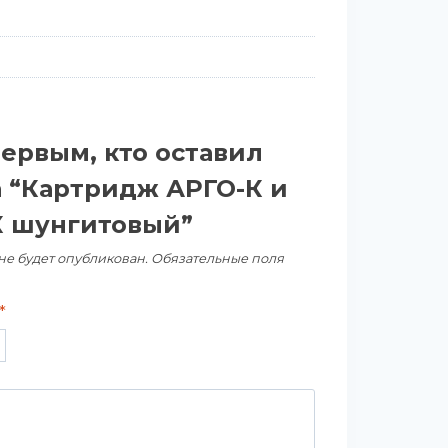
первым, кто оставил
а “Картридж АРГО-К и
 шунгитовый”
не будет опубликован.
Обязательные поля
*