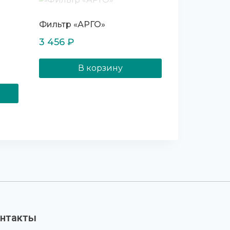
Фильтр «АРГО»
3 456
₽
В корзину
нтакты