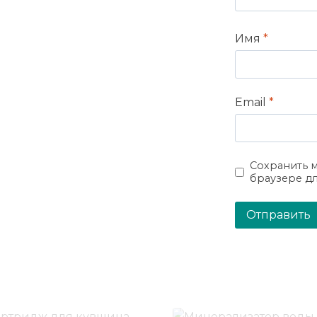
Имя
*
Email
*
Сохранить м
браузере д