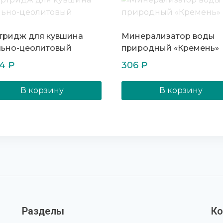
тридж для кувшина
Минерализатор воды
льно-цеолитовый
природный «Кремень»
04
₽
306
₽
В корзину
В корзину
Разделы
Ко