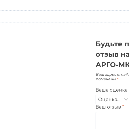
Будьте 
отзыв н
АРГО-МК
Ваш адрес email 
помечены
*
Ваша оценка
Ваш отзыв
*