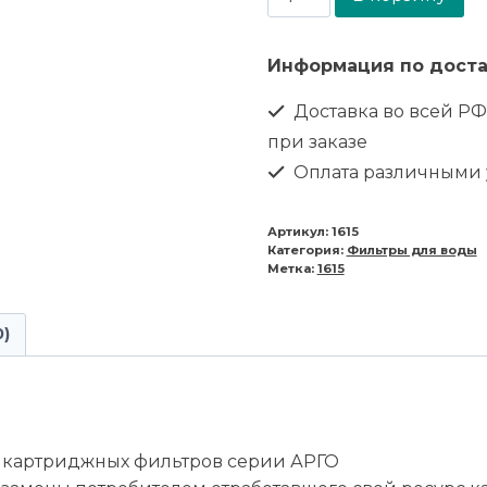
Информация по доста
Доставка во всей РФ
при заказе
Оплата различными
Артикул:
1615
Категория:
Фильтры для воды
Метка:
1615
0)
картриджных фильтров серии АРГО