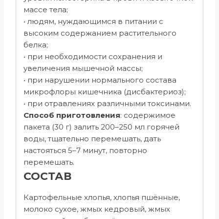
массе тела;
• людям, нуждающимся в питании с
высоким содержанием растительного
белка;
• при необходимости сохранения и
увеличения мышечной массы;
• при нарушении нормального состава
микрофлоры кишечника (дисбактериоз);
• при отравлениях различными токсинами.
Способ приготовления
: cодержимое
пакета (30 г) залить 200–250 мл горячей
воды, тщательно перемешать, дать
настояться 5–7 минут, повторно
перемешать.
СОСТАВ
Картофельные хлопья, хлопья пшённые,
молоко сухое, жмых кедровый, жмых