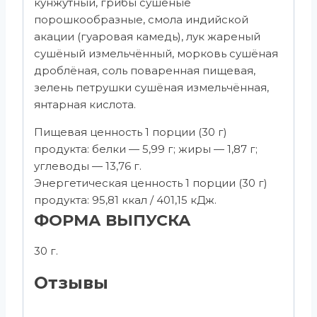
кунжутный, грибы сушёные
порошкообразные, смола индийской
акации (гуаровая камедь), лук жареный
сушёный измельчённый, морковь сушёная
дроблёная, соль поваренная пищевая,
зелень петрушки сушёная измельчённая,
янтарная кислота.
Пищевая ценность 1 порции (30 г)
продукта: белки — 5,99 г; жиры — 1,87 г;
углеводы — 13,76 г.
Энергетическая ценность 1 порции (30 г)
продукта: 95,81 ккал / 401,15 кДж.
ФОРМА ВЫПУСКА
30 г.
Отзывы