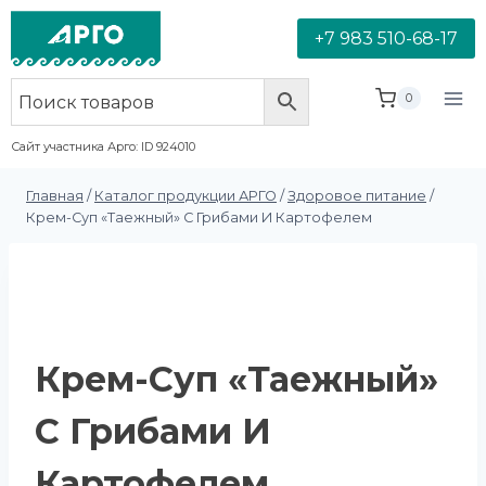
+7 983 510-68-17
0
Сайт участника Арго: ID 924010
Главная
/
Каталог продукции АРГО
/
Здоровое питание
/
Крем-Суп «Таежный» С Грибами И Картофелем
Крем-Суп «Таежный»
С Грибами И
Картофелем