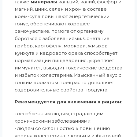
также
минералы
кальций, калий, фосфор и
магний, цинк, селен и хром в составе
крем-супа повышают энергетический
тонус, обеспечивают хорошее
самочувствие, помогают организму
бороться с заболеваниями. Сочетание
грибов, картофеля, моркови, жмыхов
кунжута и кедрового ореха способствует
нормализации пищеварения, укрепляет
иммунитет, выводит токсические вещества
и избыток холестерина. Изысканный вкус с
тонким ароматом прекрасно дополняет
оздоровительные свойства продукта.
Рекомендуется для включения в рацион
:
• ослабленным людям, страдающим
хроническими заболеваниями;
• людям со склонностью к повышению
уровня холестерина в крови и избыточной