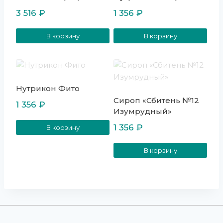
3 516
₽
1 356
₽
В корзину
В корзину
Нутрикон Фито
Сироп «Сбитень №12
1 356
₽
Изумрудный»
1 356
₽
В корзину
В корзину