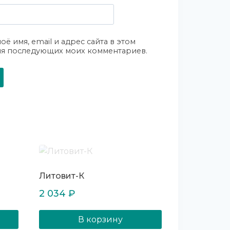
оё имя, email и адрес сайта в этом
ля последующих моих комментариев.
Литовит-К
2 034
₽
В корзину