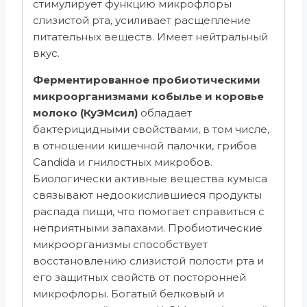
стимулирует функцию микрофлоры
слизистой рта, усиливает расщепление
питательных веществ. Имеет нейтральный
вкус.
Ферментированное пробиотическими
микроорганизмами кобылье и коровье
молоко (КуЭМсил)
обладает
бактерицидными свойствами, в том числе,
в отношении кишечной палочки, грибов
Candida и гнилостных микробов.
Биологически активные вещества кумыса
связывают недоокислившиеся продукты
распада пищи, что помогает справиться с
неприятными запахами. Пробиотические
микроорганизмы способствует
восстановлению слизистой полости рта и
его защитных свойств от посторонней
микрофлоры. Богатый белковый и