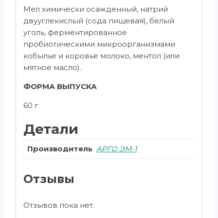
Мел химически осажденный, натрий
двууглекислый (сода пищевая), белый
уголь, ферментированное
пробиотическими микроорганизмами
кобылье и коровье молоко, ментол (или
мятное масло).
ФОРМА ВЫПУСКА
60 г
Детали
Производитель
АРГО ЭМ-1
Отзывы
Отзывов пока нет.