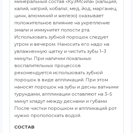
минеральный состав «КуЭМсила» (кальций,
калий, натрий, кобальт, мед, йод, марганец,
цинк, алюминий и железо) оказывает
положительное влияние на укрепление
эмали и иммунитет полости рта.
Использовать зубной порошок следует
утром и вечером. Наносить его надо на
увлажненную щетку и чистить зубы 1–3
минуты. При наличии локальных
воспалительных процессов
рекомендуется использовать зубной
порошок в виде аппликаций. При этом
наносят порошок на зубы и десны ватными
турундами, аппликации оставляют на 3–5
минут кладут между деснами и губами.
После чистки порошком и аппликаций рот
нужно прополоскать водой.
СОСТАВ