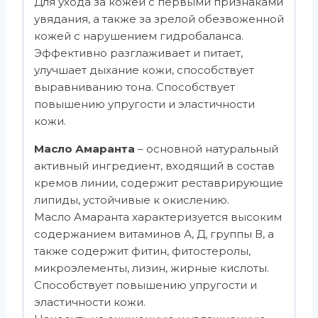
Для ухода за кожей с первыми признаками
увядания, а также за зрелой обезвоженной
кожей с нарушением гидробаланса.
Эффективно разглаживает и питает,
улучшает дыхание кожи, способствует
выравниванию тона. Способствует
повышению упругости и эластичности
кожи.
Масло Амаранта
– основной натуральный
активный ингредиент, входящий в состав
кремов линии, содержит реставрирующие
липиды, устойчивые к окислению.
Масло Амаранта характеризуется высоким
содержанием витаминов А, Д, группы В, а
также содержит фитин, фитостеролы,
микроэлементы, лизин, жирные кислоты.
Способствует повышению упругости и
эластичности кожи.