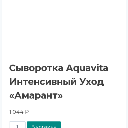
Сыворотка Aquavita
Интенсивный Уход
«Амарант»
1 044
₽
В корзину