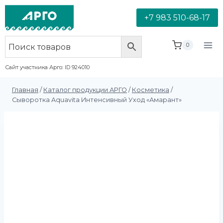
+7 983 510-68-17
0
Сайт участника Арго: ID 924010
Главная
/
Каталог продукции АРГО
/
Косметика
/
Сыворотка Aquavita Интенсивный Уход «Амарант»