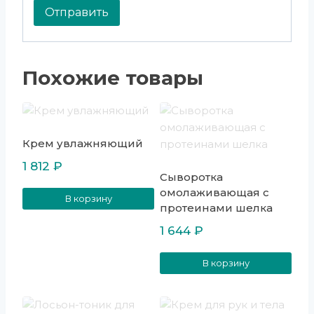
Похожие товары
Крем увлажняющий
1 812
₽
Сыворотка
омолаживающая с
В корзину
протеинами шелка
1 644
₽
В корзину