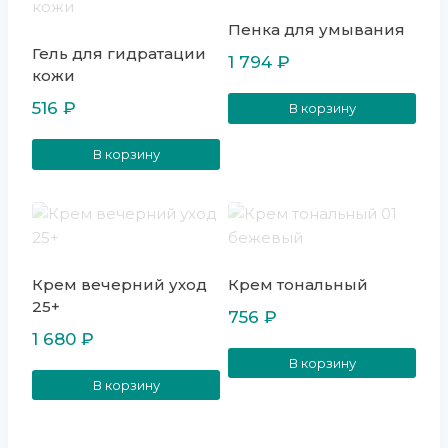
Пенка для умывания
Гель для гидратации
1 794
₽
кожи
516
₽
В корзину
В корзину
Крем вечерний уход
Крем тональный
25+
756
₽
1 680
₽
В корзину
В корзину