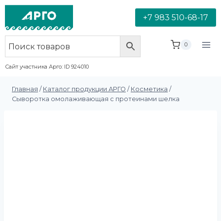
+7 983 510-68-17
0
Сайт участника Арго: ID 924010
Главная
/
Каталог продукции АРГО
/
Косметика
/
Сыворотка омолаживающая с протеинами шелка