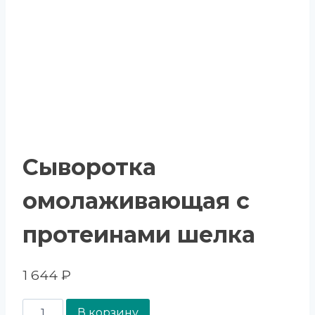
Сыворотка
омолаживающая с
протеинами шелка
1 644
₽
В корзину