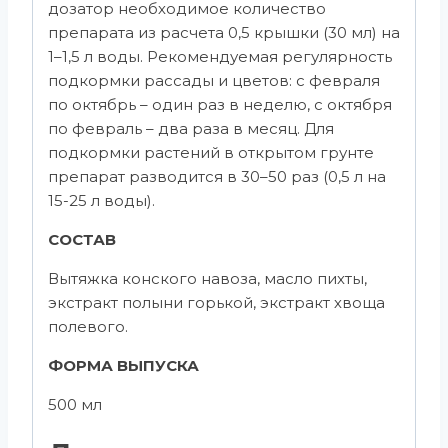
дозатор необходимое количество
препарата из расчета 0,5 крышки (30 мл) на
1–1,5 л воды. Рекомендуемая регулярность
подкормки рассады и цветов: с февраля
по октябрь – один раз в неделю, с октября
по февраль – два раза в месяц. Для
подкормки растений в открытом грунте
препарат разводится в 30–50 раз (0,5 л на
15-25 л воды).
СОСТАВ
Вытяжка конского навоза, масло пихты,
экстракт полыни горькой, экстракт хвоща
полевого.
ФОРМА ВЫПУСКА
500 мл