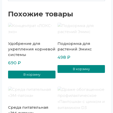
Похожие товары
Удобрение для
Подкормка для
укрепления корневой
растений Эмикс
системы
498
₽
690
₽
В корзину
В корзину
Среда питательная
«ЭМ-патока»