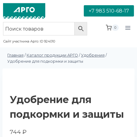
+7 983 510-68-17
0
Сайт участника Арго: ID 924010
Главная
/
Каталог продукции АРГО
/
Удобрения
/
Удобрение для подкормки и защиты
Удобрение для
подкормки и защиты
744
₽