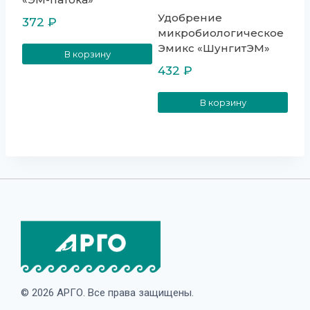
Удобрение
372
₽
микробиологическое
Эмикс «ШунгитЭМ»
В корзину
432
₽
В корзину
© 2026 АРГО. Все права защищены.