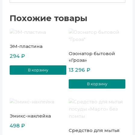
Похожие товары
ЭМ-пластина
Озонатор бытовой
294
₽
«Гроза»
13 296
₽
В корзину
В корзину
Эмикс-наклейка
498
₽
Средство для мытья