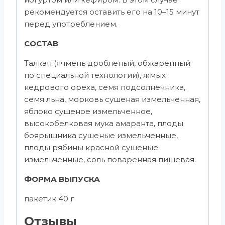
рекомендуется оставить его на 10–15 минут
перед употреблением.
СОСТАВ
Талкан (ячмень дробленый, обжаренный
по специальной технологии), жмых
кедрового ореха, семя подсолнечника,
семя льна, морковь сушеная измельченная,
яблоко сушеное измельченное,
высокобелковая мука амаранта, плоды
боярышника сушеные измельченные,
плоды рябины красной сушеные
измельченные, соль поваренная пищевая.
ФОРМА ВЫПУСКА
пакетик 40 г
Отзывы