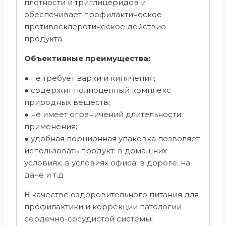
плотности и триглицеридов и
обеспечивает профилактическое
противосклеротическое действие
продукта.
Объективные преимущества:
● не требует варки и кипячения;
● содержит полноценный комплекс
природных веществ;
● не имеет ограничений длительности
применения;
● удобная порционная упаковка позволяет
использовать продукт: в домашних
условиях; в условиях офиса; в дороге; на
даче и т.д
В качестве оздоровительного питания для
профилактики и коррекции патологии
сердечно-сосудистой системы: