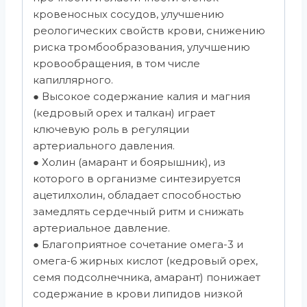
кровеносных сосудов, улучшению
реологических свойств крови, снижению
риска тромбообразования, улучшению
кровообращения, в том числе
капиллярного.
● Высокое содержание калия и магния
(кедровый орех и талкан) играет
ключевую роль в регуляции
артериального давления.
● Холин (амарант и боярышник), из
которого в организме синтезируется
ацетилхолин, обладает способностью
замедлять сердечный ритм и снижать
артериальное давление.
● Благоприятное сочетание омега-3 и
омега-6 жирных кислот (кедровый орех,
семя подсолнечника, амарант) понижает
содержание в крови липидов низкой