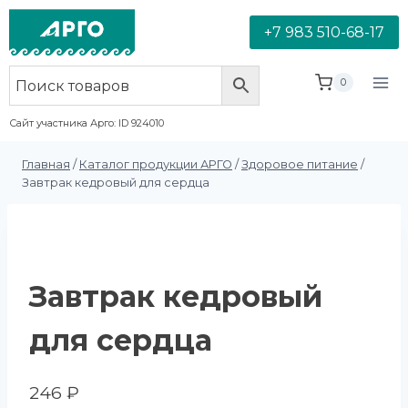
+7 983 510-68-17
0
Сайт участника Арго: ID 924010
Главная
/
Каталог продукции АРГО
/
Здоровое питание
/
Завтрак кедровый для сердца
Завтрак кедровый
для сердца
246
₽