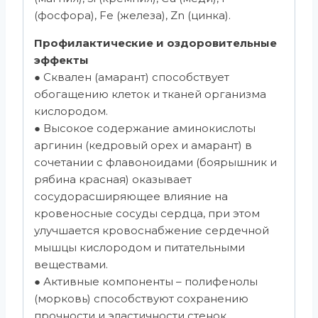
(фосфора), Fe (железа), Zn (цинка).
Профилактические и оздоровительные
эффекты
● Сквален (амарант) способствует
обогащению клеток и тканей организма
кислородом.
● Высокое содержание аминокислоты
аргинин (кедровый орех и амарант) в
сочетании с флавоноидами (боярышник и
рябина красная) оказывает
сосудорасширяющее влияние на
кровеносные сосуды сердца, при этом
улучшается кровоснабжение сердечной
мышцы кислородом и питательными
веществами.
● Активные компоненты – полифенолы
(морковь) способствуют сохранению
прочности и эластичности стенок