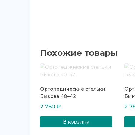
Похожие товары
Ортопедические стельки
Орт
Быкова 40–42
Бык
2 760
₽
2 7
В корзину