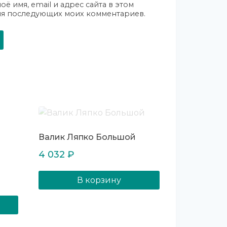
оё имя, email и адрес сайта в этом
ля последующих моих комментариев.
Валик Ляпко Большой
4 032
₽
В корзину