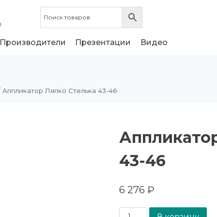
0
Производители
Презентации
Видео
/
Аппликатор Ляпко Стелька 43-46
Аппликатор
43-46
6 276
₽
В корзину