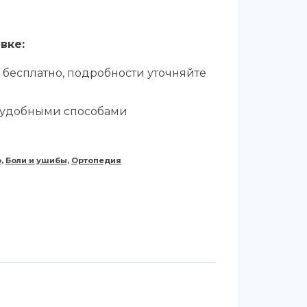
вке:
 бесплатно, подробности уточняйте
 удобными способами
о
,
Боли и ушибы
,
Ортопедия