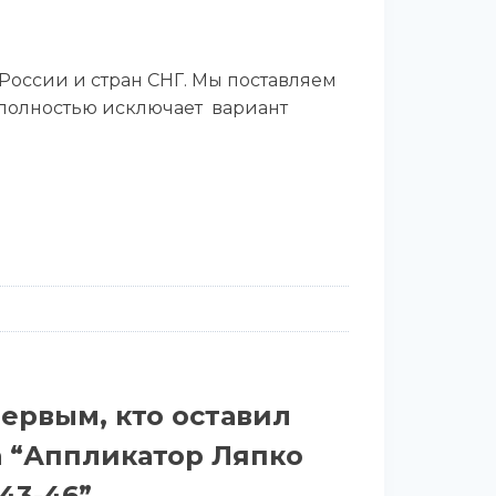
России и стран СНГ. Мы поставляем
 полностью исключает вариант
первым, кто оставил
а “Аппликатор Ляпко
43-46”