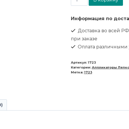
Информация по доста
Доставка во всей РФ
при заказе
Оплата различными
Артикул:
1723
Категории:
Аппликаторы Ляпк
Метка:
1723
0)