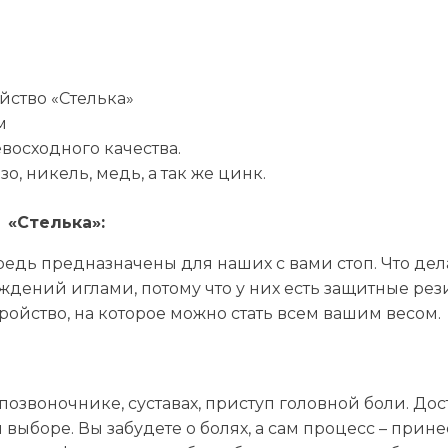
йство «Стелька»
м
восходного качества.
зо, никель, медь, а так же цинк.
 «Стелька»:
редь предназначены для наших с вами стоп. Что де
ждений иглами, потому что у них есть защитные рез
ройство, на которое можно стать всем вашим весом.
позвоночнике, суставах, приступ головной боли. Дос
 выборе. Вы забудете о болях, а сам процесс – прин