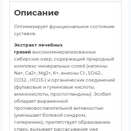
Описание
Оптимизирует функциональное состояние
суставов.
Экстракт лечебных
грязей
высокоминерализованных
сибирских озер, содержащий природный
комплекс минеральных солей (катионы
Na+, Ca2+, Mg2+, K+, анионы Cl-, SO42-,
CO32-, HCO3-) и органических соединений
(фульвовые и гуминовые кислоты,
аминокислоты, простогландины). Эсобел
обладает выраженной
противовоспалительной активностью
(уменьшает болевой синдром,
гиперемию), препятствует образованию
спаек, вызывает рассасывание уже