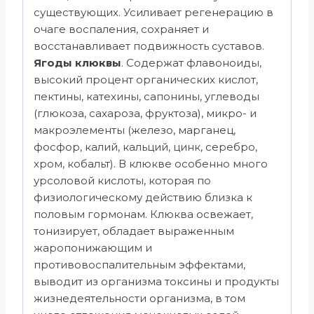
существующих. Усиливает регенерацию в
очаге воспаления, сохраняет и
восстанавливает подвижность суставов.
Ягоды клюквы
. Содержат флавоноиды,
высокий процент органических кислот,
пектины, катехины, сапонины, углеводы
(глюкоза, сахароза, фруктоза), микро- и
макроэлементы (железо, марганец,
фосфор, калий, кальций, цинк, серебро,
хром, кобальт). В клюкве особенно много
урсоловой кислоты, которая по
физиологическому действию близка к
половым гормонам. Клюква освежает,
тонизирует, обладает выраженным
жаропонижающим и
противовоспалительным эффектами,
выводит из организма токсины и продукты
жизнедеятельности организма, в том