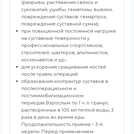
(разрывы, растяжения связок и
сухожилий, ушибы, гематомы, вывихи,
повреждения суставов: гемартроз,
повреждение суставной сумки);
при повышенной постоянной нагрузке
на суставные поверхности у
профессиональных спортсменов,
строителей, шахтеров, альпинистов,
космонавтов и др.;
для ускорения сращивания костей
после травм, операций;
образования контрактур суставов в
послеоперационном и
постиммобилизационном
периодах.Взрослым по 1 ч. л. гранул,
растворенных в 100 мл теплой воды, 3
раза в день во время еды.
Продолжительность приема – 3-4
недели. Перед применением