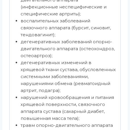
(инфекционные неспецифические и
специфические артриты);
воспалительных заболеваний
связочного аппарата (бурсит, синовит,
тендовагинит);
дегенеративных заболеваний опорно-
двигательного аппарата (остеохондроз,
остеоартроз);
дегенеративных изменений в
хрящевой ткани сустава, обусловленных
системными заболеваниями,
нарушениями обмена (ревматоидный
артрит, подагра);
нарушений кровообращения и питания
хрящевой поверхности, связочного
аппарата сустава (сахарный диабет,
повышенная масса тела);
травм опорно-двигательного аппарата