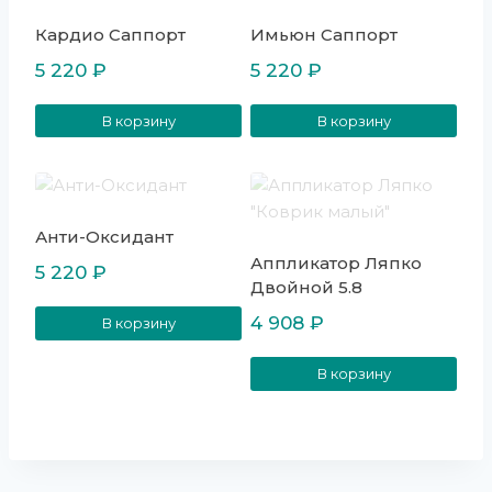
Кардио Саппорт
Имьюн Саппорт
5 220
₽
5 220
₽
В корзину
В корзину
Анти-Оксидант
Аппликатор Ляпко
5 220
₽
Двойной 5.8
4 908
₽
В корзину
В корзину