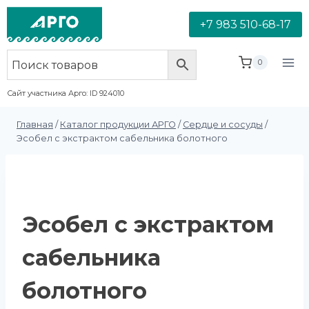
+7 983 510-68-17
0
Сайт участника Арго: ID 924010
Главная
/
Каталог продукции АРГО
/
Сердце и сосуды
/
Эсобел с экстрактом сабельника болотного
Эсобел с экстрактом
сабельника
болотного