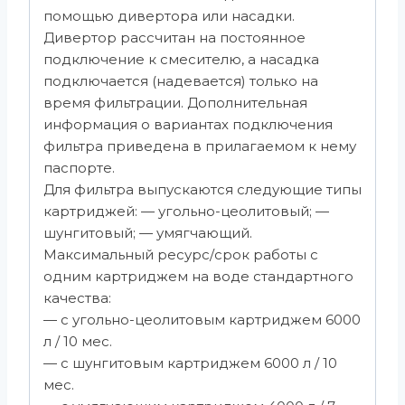
помощью дивертора или насадки.
Дивертор рассчитан на постоянное
подключение к смесителю, а насадка
подключается (надевается) только на
время фильтрации. Дополнительная
информация о вариантах подключения
фильтра приведена в прилагаемом к нему
паспорте.
Для фильтра выпускаются следующие типы
картриджей: — угольно-цеолитовый; —
шунгитовый; — умягчающий.
Максимальный ресурс/срок работы с
одним картриджем на воде стандартного
качества:
— с угольно-цеолитовым картриджем 6000
л / 10 мес.
— с шунгитовым картриджем 6000 л / 10
мес.