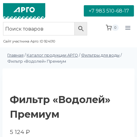
+7 983 510-68-17
0
Сайт участника Арго: ID 924010
Главная
/
Каталог продукции АРГО
/
Фильтры для воды
/
Фильтр «Водолей» Премиум
Фильтр «Водолей»
Премиум
5 124
₽