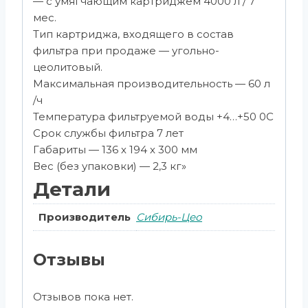
— с умягчающим картриджем 4000 л / 7
мес.
Тип картриджа, входящего в состав
фильтра при продаже — угольно-
цеолитовый.
Максимальная производительность — 60 л
/ч
Температура фильтруемой воды +4…+50 0С
Срок службы фильтра 7 лет
Габариты — 136 х 194 х 300 мм
Вес (без упаковки) — 2,3 кг»
Детали
Производитель
Сибирь-Цео
Отзывы
Отзывов пока нет.