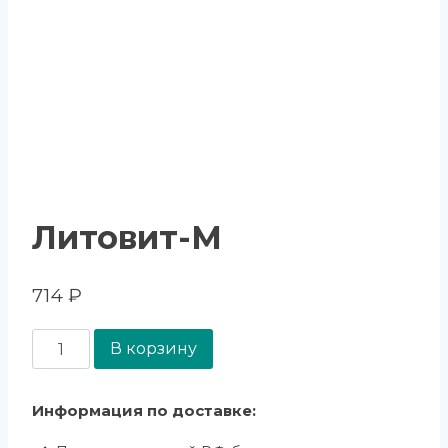
Литовит-М
714
₽
В корзину
Информация по доставке: