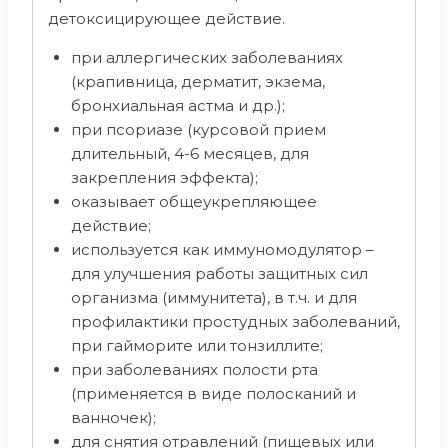
детоксицирующее действие.
при аллергических заболеваниях
(крапивница, дерматит, экзема,
бронхиальная астма и др.);
при псориазе (курсовой прием
длительный, 4-6 месяцев, для
закрепления эффекта);
оказывает общеукрепляющее
действие;
используется как иммуномодулятор –
для улучшения работы защитных сил
организма (иммунитета), в т.ч. и для
профилактики простудных заболеваний,
при гайморите или тонзиллите;
при заболеваниях полости рта
(применяется в виде полосканий и
ванночек);
для снятия отравлений (пищевых или