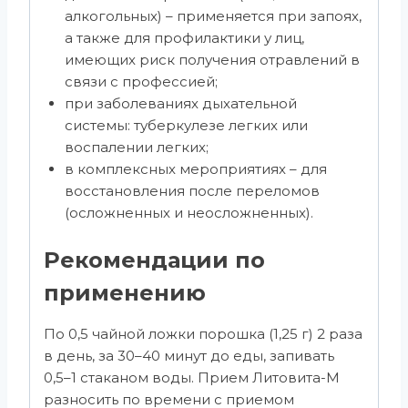
алкогольных) – применяется при запоях,
а также для профилактики у лиц,
имеющих риск получения отравлений в
связи с профессией;
при заболеваниях дыхательной
системы: туберкулезе легких или
воспалении легких;
в комплексных мероприятиях – для
восстановления после переломов
(осложненных и неосложненных).
Рекомендации по
применению
По 0,5 чайной ложки порошка (1,25 г) 2 раза
в день, за 30–40 минут до еды, запивать
0,5–1 стаканом воды. Прием Литовита­-М
разносить по времени с приемом