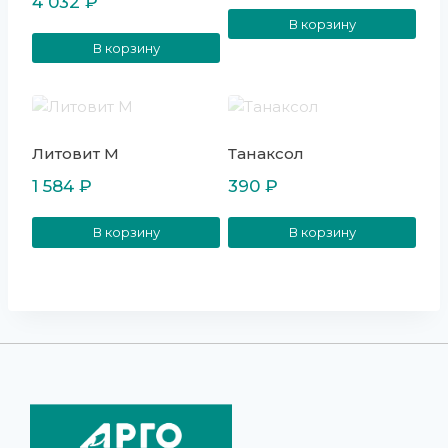
4 032
₽
В корзину
В корзину
Литовит М
Танаксол
1 584
₽
390
₽
В корзину
В корзину