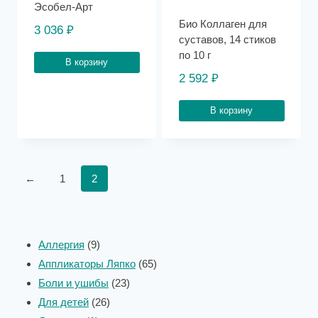
Эсобел-Арт
Био Коллаген для
3 036
₽
суставов, 14 стиков
по 10 г
В корзину
2 592
₽
В корзину
←
1
2
Аллергия
9
Аппликаторы Ляпко
65
Боли и ушибы
23
Для детей
26