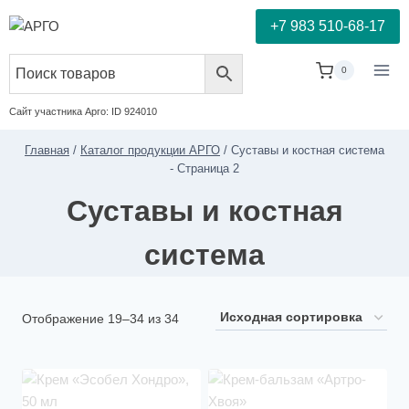
+7 983 510-68-17
0
Сайт участника Арго: ID 924010
Главная
/
Каталог продукции АРГО
/
Суставы и костная система
- Страница 2
Суставы и костная
система
Отображение 19–34 из 34