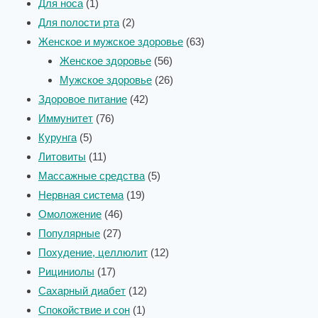
Для носа
1
Для полости рта
2
Женское и мужское здоровье
63
Женское здоровье
56
Мужское здоровье
26
Здоровое питание
42
Иммунитет
76
Курунга
5
Литовиты
11
Массажные средства
5
Нервная система
19
Омоложение
46
Популярные
27
Похудение, целлюлит
12
Рициниолы
17
Сахарный диабет
12
Спокойствие и сон
1